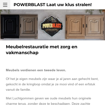
POWERBLAST Laat uw klus stralen!
Ga
direct
naar
de
hoofdinhoud
Meubelrestauratie met zorg en
vakmanschap
Meubels verdienen een tweede leven.
Of het je eigen meubels zijn waar je al jaren aan gehecht bent,
gekocht in de kringloop omdat je ze mooi vind of een erfstuk
vanuit de familie.
Met Luchtgommen geven we oude meubels hun originele
charme terug, zonder deze te beschadigen. Deze zachte