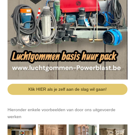
Klik HIER als je zelf aan de slag wil gaan!
Hieronder enkele voorbeelden van door ons uitgevoerde
werken