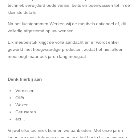
techniek verwijderd oude vernis, beits en boenwassen tot in de
kleinste details.
Na het luchtgommen Werken wij de meubels optioneel af, dit
volledig afgestemd op uw wensen.
Elk meubelstuk krijgt de volle aandacht en er wordt enkel
gewerkt met hoogwaardige producten, zodat het niet alleen
mooi oogt maar ook jaren lang meegaat
.
Denk hierbij aan
Vernissen
Oliën
Waxen
Ceruseren
ect...
Vrijwel elke techniek kunnen we aanbieden. Met onze jaren
lange ervaring, kijken we samen wat het beste bij jou wensen