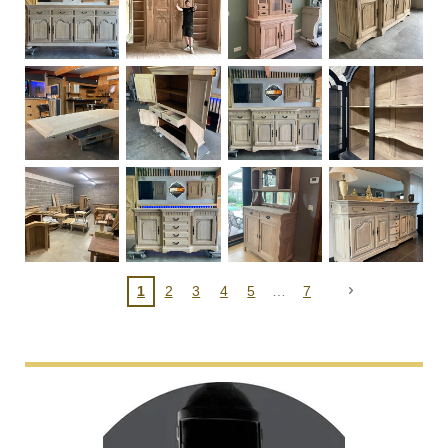
1
2
3
4
5
7